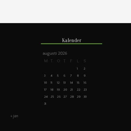
Kalender
augusti 2026
M
T
O
T
F
L
S
1
2
3
4
5
6
7
8
9
10
11
12
13
14
15
16
17
18
19
20
21
22
23
24
25
26
27
28
29
30
31
« jan