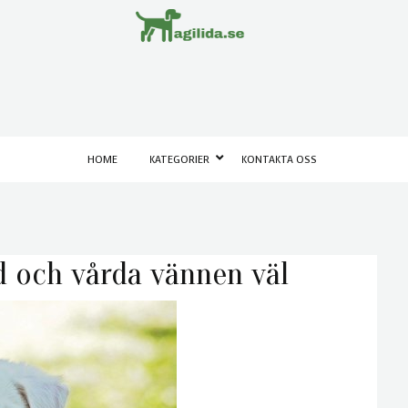
HOME
KATEGORIER
KONTAKTA OSS
d och vårda vännen väl