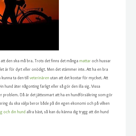
l att den ska må bra. Trots det finns det många
mattar
och hussar
det är för dyrt eller onödigt. Men det stämmer inte. Att ha en bra
a kunna ta den till
veterinären
utan att det kostar för mycket. Att
n hund äter någonting farligt eller så gör den illa sig. Vissa
ler problem. Då är det jättesmart att ha en hundförsäkring som gör
rsäkring du ska välja beror både på din egen ekonomi och på vilken
g och din hund
allra bäst, så kan du känna dig trygg att din hund