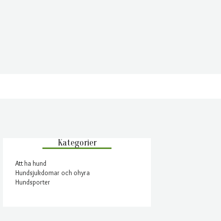
Kategorier
Att ha hund
Hundsjukdomar och ohyra
Hundsporter