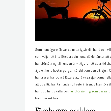
Som hundägare älskar du naturligtvis din hund och vil
som väljer att inte försäkra sin hund, då de tänker att 
hundförsäkring till hunden är viktigt för att du alltid sk
äga en hund kostar pengar, särskilt om den blir sjuk. Di
hundraser har också lättare att få vissa sjukdomar el
att du alltid kan ta hunden till veterinären. Vilken fö
hund du har. Skaffa den
hundförsäkring som passar di
kommer må bra.
Förebygga problem