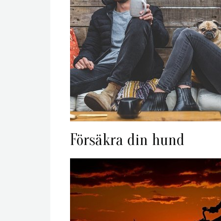
Försäkra din hund