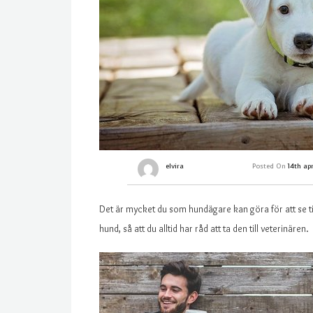
elvira
Posted On
14th ap
Det är mycket du som hundägare kan göra för att se till
hund, så att du alltid har råd att ta den till veterinären.