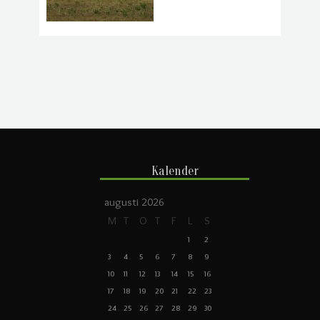
Kalender
augusti 2026
M
T
O
T
F
L
S
1
2
3
4
5
6
7
8
9
10
11
12
13
14
15
16
17
18
19
20
21
22
23
24
25
26
27
28
29
30