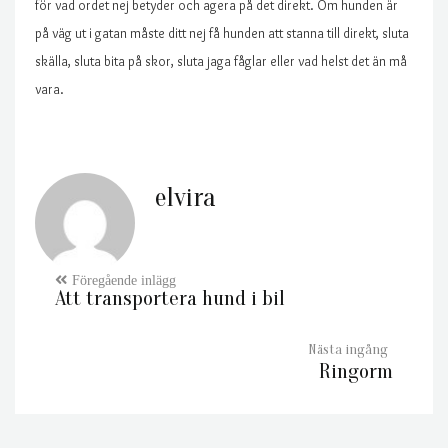
för vad ordet nej betyder och agera på det direkt. Om hunden är
på väg ut i gatan måste ditt nej få hunden att stanna till direkt, sluta
skälla, sluta bita på skor, sluta jaga fåglar eller vad helst det än må
vara.
elvira
Att transportera hund i bil
Ringorm