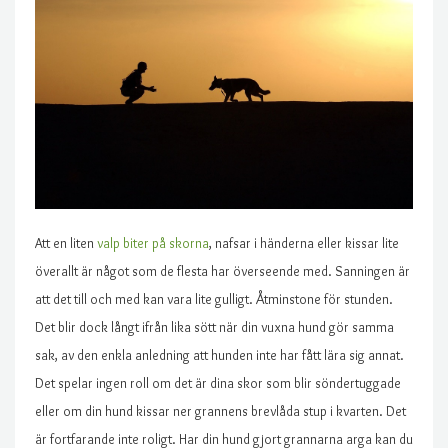
Att en liten
valp biter på skorna
, nafsar i händerna eller kissar lite
överallt är något som de flesta har överseende med. Sanningen är
att det till och med kan vara lite gulligt. Åtminstone för stunden.
Det blir dock långt ifrån lika sött när din vuxna hund gör samma
sak, av den enkla anledning att hunden inte har fått lära sig annat.
Det spelar ingen roll om det är dina skor som blir söndertuggade
eller om din hund kissar ner grannens brevlåda stup i kvarten. Det
är fortfarande inte roligt. Har din hund gjort grannarna arga kan du