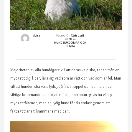
elvira
Posted On
12th april
2020
in
HUNDSJUKDOMAR OCH
OHYRA
Majoriteten av alla hundägare vill att deras valp ska, redan från en
mycket tidig ålder, lära sig vad som är rätt och vad som är fel. Man
vill att hunden ska vara lydig, gå fint i koppel och kunna en del
viktiga kommandon. I början måste man naturligtvis ha väldigt
mycket tålamod, men en lydig hund får du endast genom att
faktiskt träna tillsammans med den.